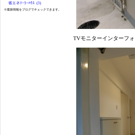
省エネｿｰﾗｰﾊｳｽ (3)
※最新情報をブログでチェックできます。
TVモニターインターフ