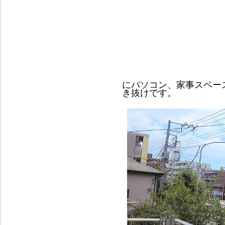
にパソコン、家事スペー
き抜けです。