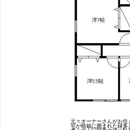
元々オーナーさんがお住
宅が植栽に囲まれた緑多