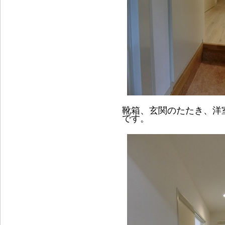
靴箱、玄関のたたき、洋
です。