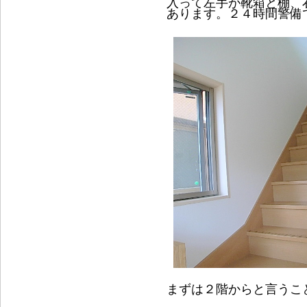
入って左手が靴箱と棚、
あります。２４時間警備
まずは２階からと言うこ