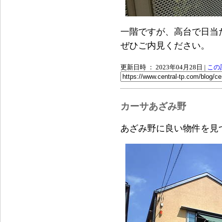
一階ですが、高台で日当
ぜひご内見ください。
更新日時 ： 2023年04月28日
|
この
カーサあざみ野
あざみ野に良い物件を見