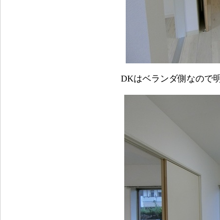
DKはベランダ側なので