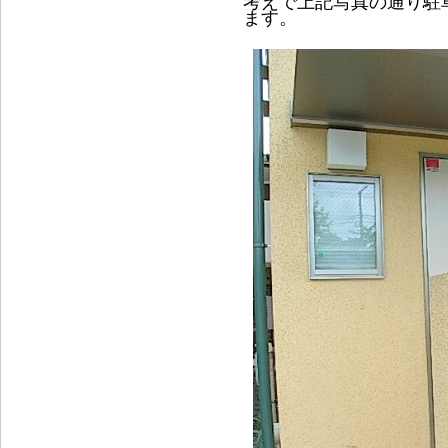
考えで上記写真の通り駐
ます。