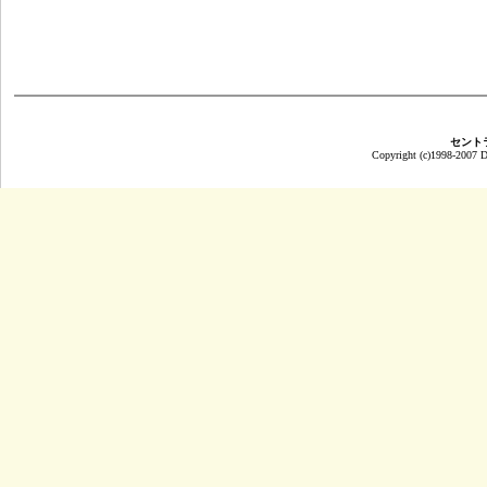
セント
Copyright (c)1998-2007 Da