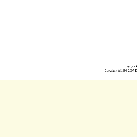
セント
Copyright (c)1998-2007 Da