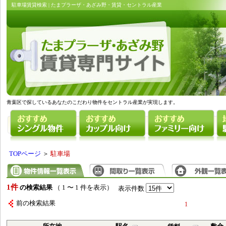
駐車場賃貸検索 | たまプラーザ・あざみ野・賃貸・セントラル産業
青葉区で探しているあなたのこだわり物件をセントラル産業が実現します。
TOPページ
＞
駐車場
1件
の検索結果
（ 1 〜 1 件を表示）
表示件数
前の検索結果
1