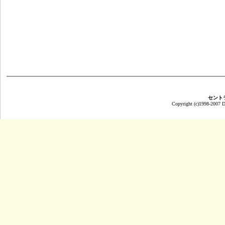
セント
Copyright (c)1998-2007 Da