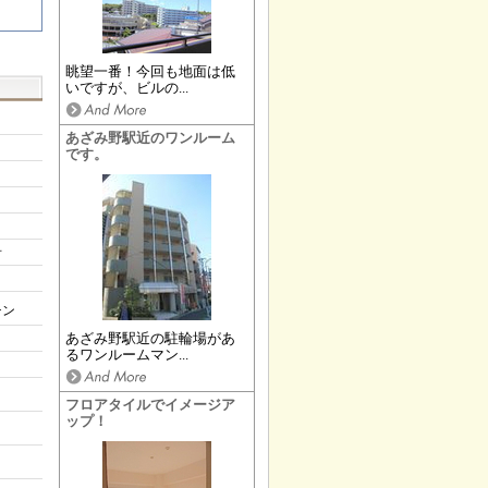
眺望一番！今回も地面は低
いですが、ビルの...
あざみ野駅近のワンルーム
です。
有
チン
あざみ野駅近の駐輪場があ
るワンルームマン...
フロアタイルでイメージア
ップ！