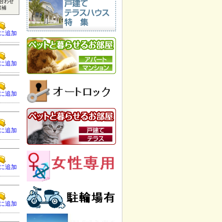
合わせ
候補
に追加
に追加
に追加
に追加
に追加
に追加