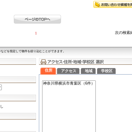
次の検索
1
件などを指定して物件を絞り込むことができます。
住所
アクセス
地域
学校区
し