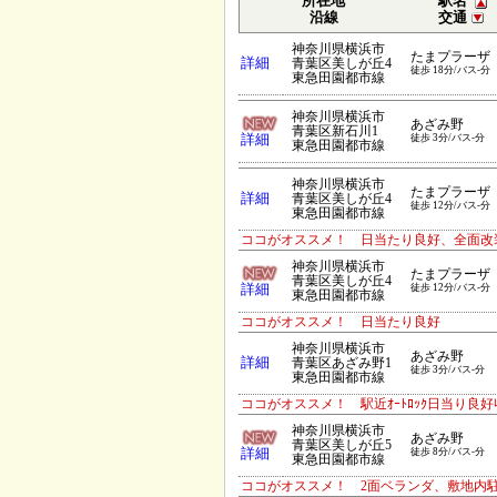
所在地
駅名
沿線
交通
神奈川県横浜市
たまプラーザ
詳細
青葉区美しが丘4
徒歩 18分/バス-分
東急田園都市線
神奈川県横浜市
あざみ野
青葉区新石川1
詳細
徒歩 3分/バス-分
東急田園都市線
神奈川県横浜市
たまプラーザ
詳細
青葉区美しが丘4
徒歩 12分/バス-分
東急田園都市線
ココがオススメ！ 日当たり良好、全面改
神奈川県横浜市
たまプラーザ
青葉区美しが丘4
詳細
徒歩 12分/バス-分
東急田園都市線
ココがオススメ！ 日当たり良好
神奈川県横浜市
あざみ野
詳細
青葉区あざみ野1
徒歩 3分/バス-分
東急田園都市線
ココがオススメ！ 駅近ｵｰﾄﾛｯｸ日当り良
神奈川県横浜市
あざみ野
青葉区美しが丘5
詳細
徒歩 8分/バス-分
東急田園都市線
ココがオススメ！ 2面ベランダ、敷地内