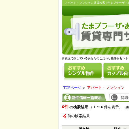
アパート・マンション賃貸検索 | たまプラーザ
青葉区で探しているあなたのこだわり物件をセント
TOPページ
＞
アパート・マンション
6件
の検索結果
（ 1 〜 6 件を表示）
前の検索結果