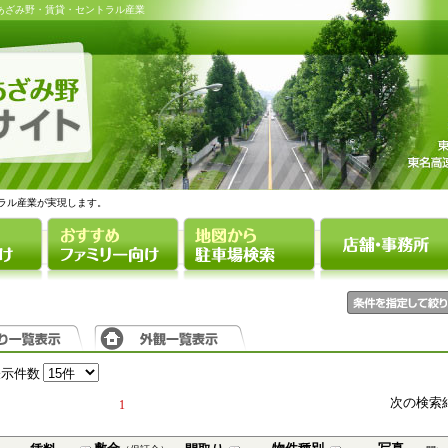
・あざみ野・賃貸・セントラル産業
ラル産業が実現します。
表示件数
次の検索
1