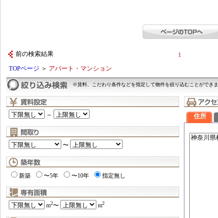
前の検索結果
1
TOPページ
＞
アパート・マンション
※賃料、こだわり条件などを指定して物件を絞り込むことができ
～
住所
〜
新築
〜5年
〜10年
指定無し
2
2
m
〜
m