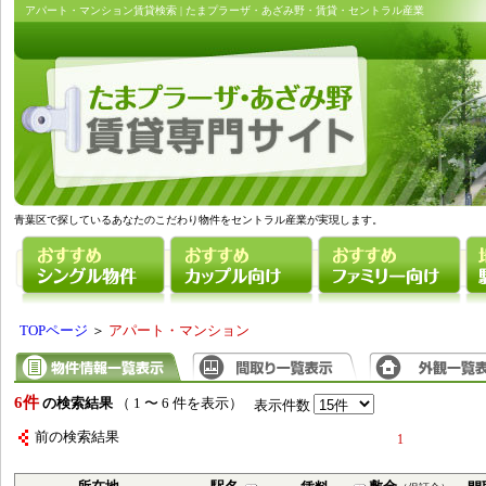
アパート・マンション賃貸検索 | たまプラーザ・あざみ野・賃貸・セントラル産業
青葉区で探しているあなたのこだわり物件をセントラル産業が実現します。
TOPページ
＞
アパート・マンション
6件
の検索結果
（ 1 〜 6 件を表示）
表示件数
前の検索結果
1